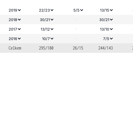
2019
22/23
5/5
13/15
-
2018
30/21
30/21
-
2017
13/12
13/10
-
2016
10/7
7/5
Celkem
295/180
26/15
244/143