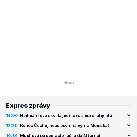
Expres zprávy
14:00
Hejtmánková skolila jedničku a má druhý titul
12:20
Konec Čechů, nebo povinná výhra Menšíka?
10:36
Muchová po operaci zrušila další turnaj