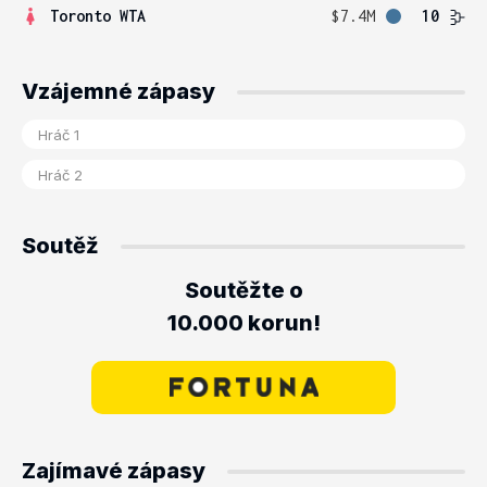
Toronto WTA
$7.4M
10
Vzájemné zápasy
Soutěž
Soutěžte o
10.000 korun!
Zajímavé zápasy