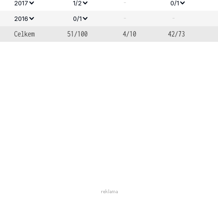
-
2017
1/2
0/1
-
-
2016
0/1
Celkem
51/100
4/10
42/73