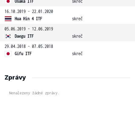
Osaka ITF
skreč
16.10.2019 - 22.01.2020
Hua Hin 4 ITF
skreč
05.06.2019 - 12.06.2019
Daegu ITF
skreč
29.04.2018 - 07.05.2018
Gifu ITF
skreč
Zprávy
Nenalezeny žádné zprávy.