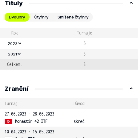
Tituly
Dvouhry
Čtyřhry
Smíšené čtyřhry
Rok
Turnaje
5
2023
3
2021
Celkem:
8
Zranění
Turnaj
Důvod
27.06.2023 - 28.06.2023
Monastir 42 ITF
skreč
10.04.2023 - 15.05.2023