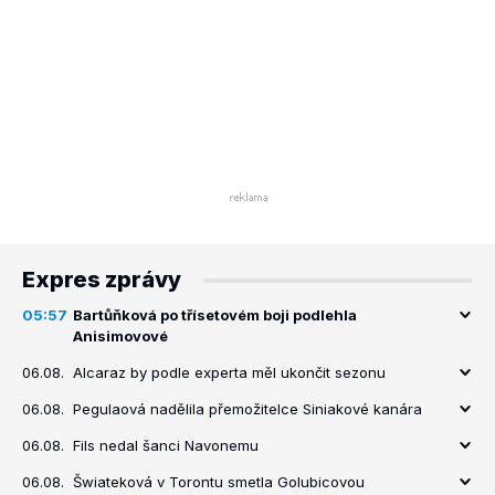
Expres zprávy
05:57
Bartůňková po třísetovém boji podlehla
Anisimovové
06.08.
Alcaraz by podle experta měl ukončit sezonu
06.08.
Pegulaová nadělila přemožitelce Siniakové kanára
06.08.
Fils nedal šanci Navonemu
06.08.
Šwiateková v Torontu smetla Golubicovou