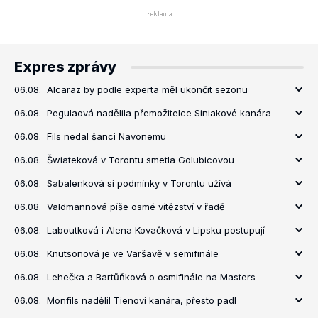
Expres zprávy
06.08.
Alcaraz by podle experta měl ukončit sezonu
06.08.
Pegulaová nadělila přemožitelce Siniakové kanára
06.08.
Fils nedal šanci Navonemu
06.08.
Šwiateková v Torontu smetla Golubicovou
06.08.
Sabalenková si podmínky v Torontu užívá
06.08.
Valdmannová píše osmé vítězství v řadě
06.08.
Laboutková i Alena Kovačková v Lipsku postupují
06.08.
Knutsonová je ve Varšavě v semifinále
06.08.
Lehečka a Bartůňková o osmifinále na Masters
06.08.
Monfils nadělil Tienovi kanára, přesto padl