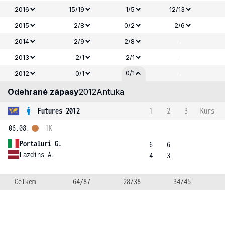
2016
15/19
1/5
12/13
2015
2/8
0/2
2/6
-
2014
2/9
2/8
-
2013
2/1
2/1
-
0/1
2012
0/1
Odehrané zápasy
2012
Antuka
Futures 2012
1
2
3
Kurs
06.08.
1K
Portaluri G.
6
6
Lazdins A.
4
3
Celkem
64/87
28/38
34/45