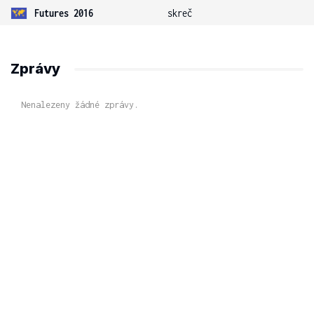
Futures 2016
skreč
Zprávy
Nenalezeny žádné zprávy.