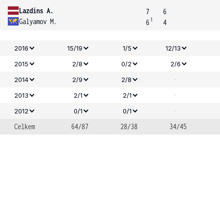
Lazdins A.
7
6
1
Galyamov M.
6
4
2016
15/19
1/5
12/13
2015
2/8
0/2
2/6
-
2014
2/9
2/8
-
2013
2/1
2/1
-
2012
0/1
0/1
Celkem
64/87
28/38
34/45