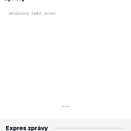
Nenalezeny žádné zprávy.
Expres zprávy