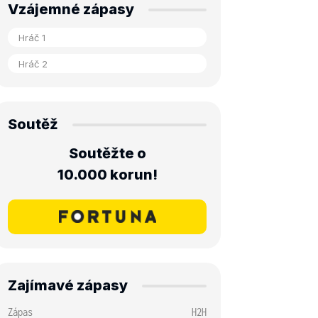
Vzájemné zápasy
Soutěž
Soutěžte o
10.000 korun!
Zajímavé zápasy
Zápas
H2H