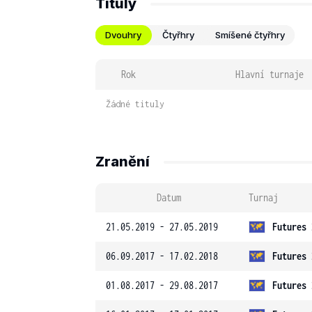
Tituly
Dvouhry
Čtyřhry
Smíšené čtyřhry
Rok
Hlavní turnaje
Žádné tituly
Zranění
Datum
Turnaj
21.05.2019 - 27.05.2019
Futures 
06.09.2017 - 17.02.2018
Futures 
01.08.2017 - 29.08.2017
Futures 