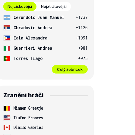
Nejziskovější
Nejztrátovější
Cerundolo Juan Manuel
+1737
Obradovic Andrea
+1126
Eala Alexandra
+1091
Guerrieri Andrea
+981
Torres Tiago
+975
Celý žebříček
Zranění hráči
Minnen Greetje
Tiafoe Frances
Diallo Gabriel