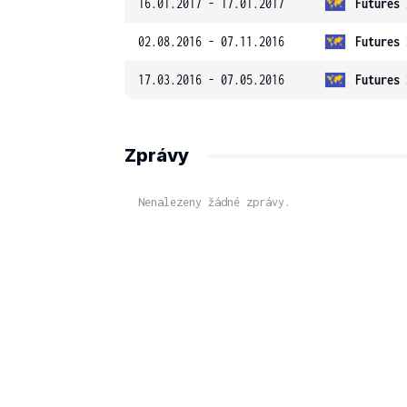
16.01.2017 - 17.01.2017
Futures 
02.08.2016 - 07.11.2016
Futures 
17.03.2016 - 07.05.2016
Futures 
Zprávy
Nenalezeny žádné zprávy.