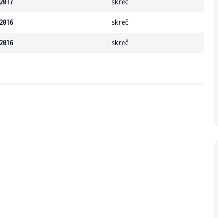
2017
skreč
2016
skreč
2016
skreč