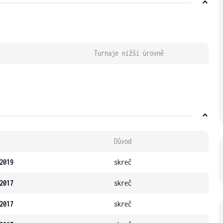
Turnaje nižší úrovně
Důvod
2019
skreč
2017
skreč
2017
skreč