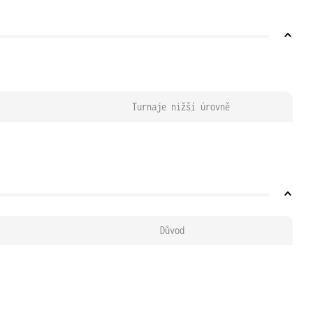
Turnaje nižší úrovně
Důvod