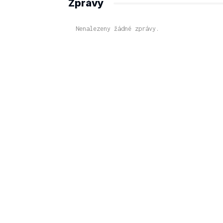
Zprávy
Nenalezeny žádné zprávy.