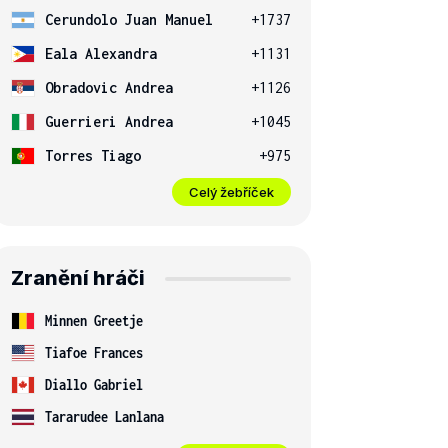
Cerundolo Juan Manuel
+1737
Eala Alexandra
+1131
Obradovic Andrea
+1126
Guerrieri Andrea
+1045
Torres Tiago
+975
Celý žebříček
Zranění hráči
Minnen Greetje
Tiafoe Frances
Diallo Gabriel
Tararudee Lanlana