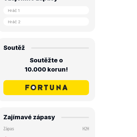
Soutěž
Soutěžte o
10.000 korun!
Zajímavé zápasy
Zápas
H2H