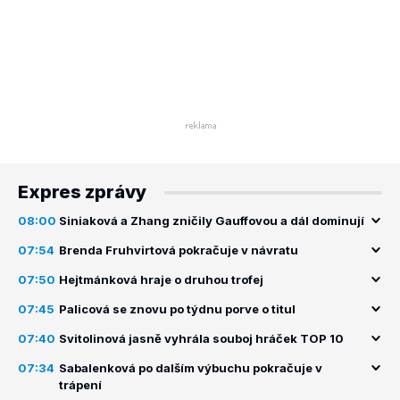
Expres zprávy
08:00
Siniaková a Zhang zničily Gauffovou a dál dominují
07:54
Brenda Fruhvirtová pokračuje v návratu
07:50
Hejtmánková hraje o druhou trofej
07:45
Palicová se znovu po týdnu porve o titul
07:40
Svitolinová jasně vyhrála souboj hráček TOP 10
07:34
Sabalenková po dalším výbuchu pokračuje v
trápení