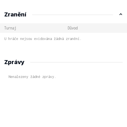
Zranění
Turnaj
Důvod
U hráče nejsou evidována žádná zranění.
Zprávy
Nenalezeny žádné zprávy.