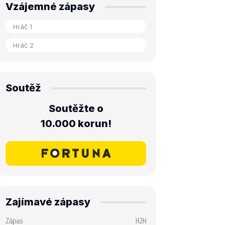
Vzájemné zápasy
Soutěž
Soutěžte o
10.000 korun!
Zajímavé zápasy
Zápas
H2H