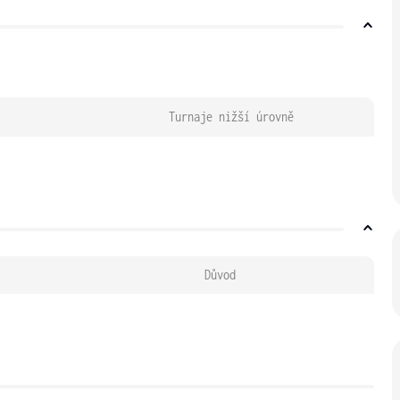
Turnaje nižší úrovně
Důvod