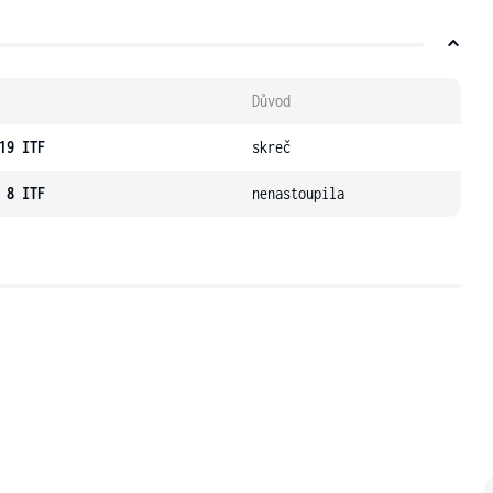
Důvod
19 ITF
skreč
 8 ITF
nenastoupila