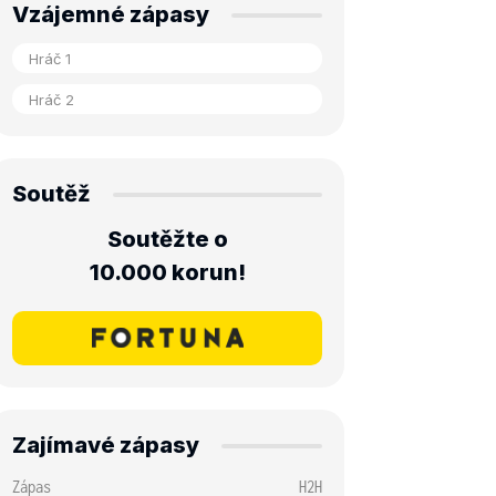
Vzájemné zápasy
Soutěž
Soutěžte o
10.000 korun!
Zajímavé zápasy
Zápas
H2H