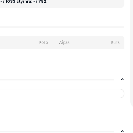
- / 1033.
čtyřhra: - / 782.
Kolo
Zápas
Kurs