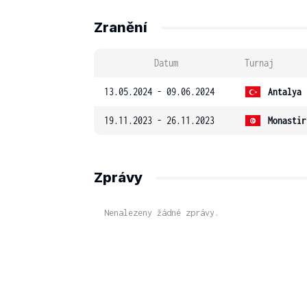
Zranění
Datum
Turnaj
13.05.2024 - 09.06.2024
Antalya 
19.11.2023 - 26.11.2023
Monastir
Zprávy
Nenalezeny žádné zprávy.