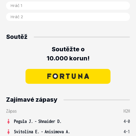
Soutěž
Soutěžte o
10.000 korun!
Zajímavé zápasy
Zápas
H2H
Pegula J.
-
Shnaider D.
4-0
Svitolina E.
-
Anisimova A.
4-1