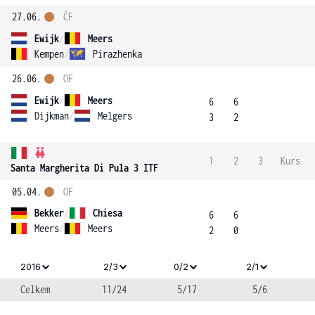
27.06.
ČF
Ewijk
/
Meers
Kempen
/
Pirazhenka
26.06.
OF
Ewijk
/
Meers
6
6
Dijkman
/
Melgers
3
2
1
2
3
Kurs
Santa Margherita Di Pula 3 ITF
05.04.
OF
Bekker
/
Chiesa
6
6
Meers
/
Meers
2
0
2016
2/3
0/2
2/1
Celkem
11/24
5/17
5/6