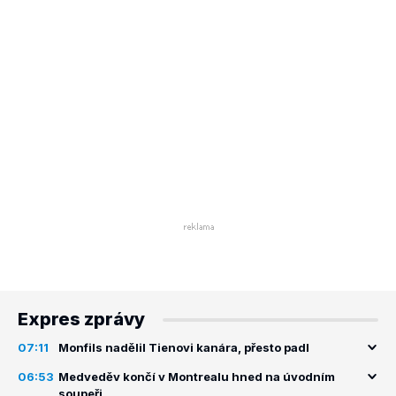
Expres zprávy
07:11
Monfils nadělil Tienovi kanára, přesto padl
06:53
Medveděv končí v Montrealu hned na úvodním
soupeři