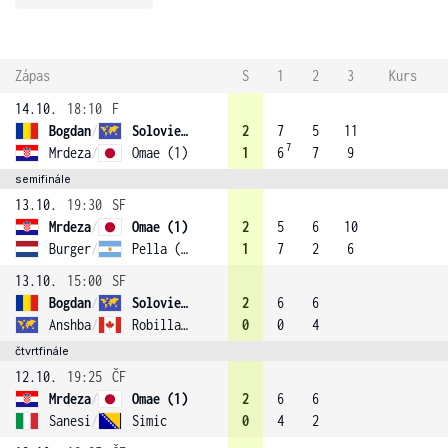
Zápas
S
1
2
3
Kurs
14.10.
18:10
F
Bogdan
/
Solovieva
2
7
5
11
7
Mrdeza
/
Omae (1)
1
6
7
9
semifinále
13.10.
19:30
SF
Mrdeza
/
Omae (1)
2
5
6
10
Burger
/
Pella (4)
1
7
2
6
13.10.
15:00
SF
Bogdan
/
Solovieva
2
6
6
Anshba
/
Robillard-Millette
0
0
4
čtvrtfinále
12.10.
19:25
ČF
Mrdeza
/
Omae (1)
2
6
6
Sanesi
/
Simic
0
4
2