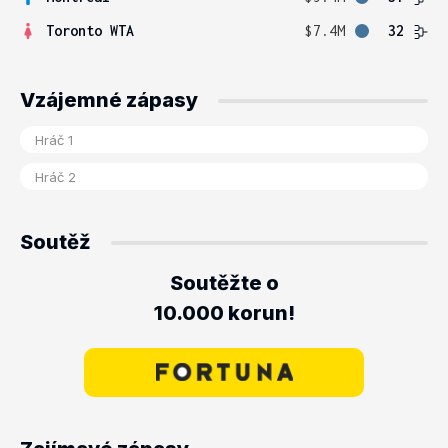
Toronto WTA
$7.4M
32
Vzájemné zápasy
Soutěž
Soutěžte o
10.000 korun!