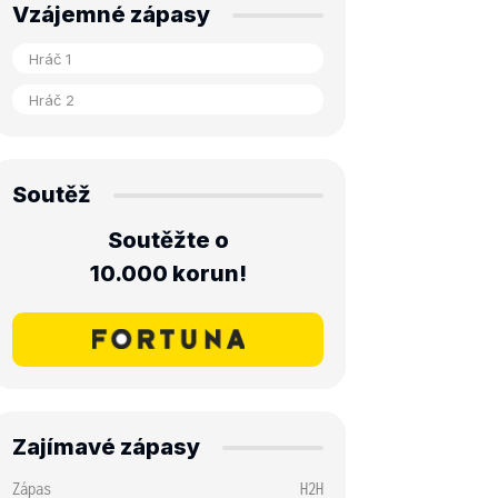
Vzájemné zápasy
Soutěž
Soutěžte o
10.000 korun!
Zajímavé zápasy
Zápas
H2H