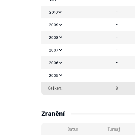
-
2010
-
2009
-
2008
-
2007
-
2006
-
2005
Celkem:
0
Zranění
Datum
Turnaj