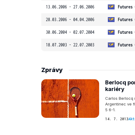
13.06.2006 - 27.06.2006
Futures 
28.03.2006 - 04.04.2006
Futures 
30.06.2004 - 02.07.2004
Futures 
18.07.2003 - 22.07.2003
Futures 
Zprávy
Berlocq por
kariéry
Carlos Berlocq n
Argentinec ve f
5 6-1.
14. 7. 2013
Akt