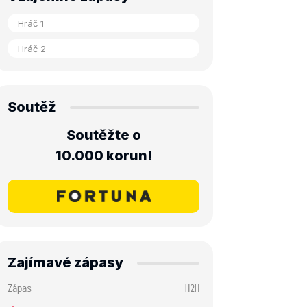
Soutěž
Soutěžte o
10.000 korun!
Zajímavé zápasy
Zápas
H2H