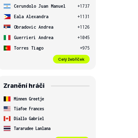
Cerundolo Juan Manuel
+1737
Eala Alexandra
+1131
Obradovic Andrea
+1126
Guerrieri Andrea
+1045
Torres Tiago
+975
Celý žebříček
Zranění hráči
Minnen Greetje
Tiafoe Frances
Diallo Gabriel
Tararudee Lanlana