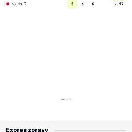
Soeda G.
0
5
6
2.43
Expres zprávy