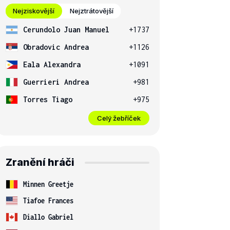
Nejziskovější
Nejztrátovější
Cerundolo Juan Manuel
+1737
Obradovic Andrea
+1126
Eala Alexandra
+1091
Guerrieri Andrea
+981
Torres Tiago
+975
Celý žebříček
Zranění hráči
Minnen Greetje
Tiafoe Frances
Diallo Gabriel