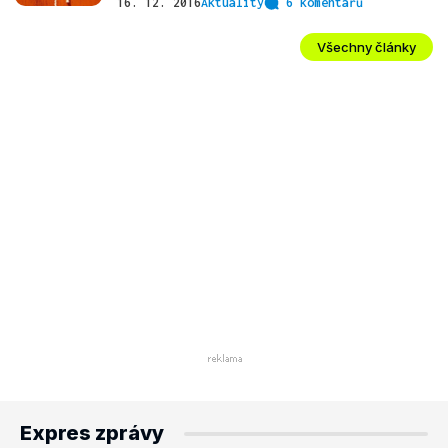
16. 12. 2016
Aktuality
6 komentářů
Všechny články
Expres zprávy