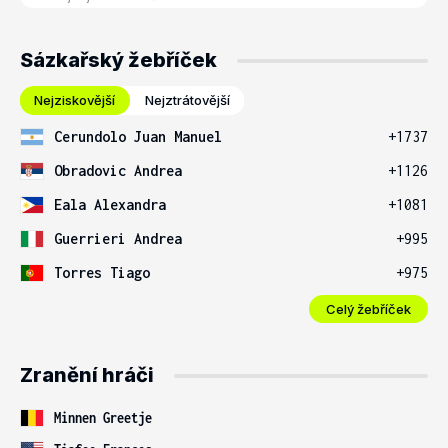
Sázkařský žebříček
Nejziskovější
Nejztrátovější
Cerundolo Juan Manuel
+1737
Obradovic Andrea
+1126
Eala Alexandra
+1081
Guerrieri Andrea
+995
Torres Tiago
+975
Celý žebříček
Zranění hráči
Minnen Greetje