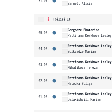
31.07.
Barnett Alicia
Tbilisi ITF
Gorgodze Ekaterine
05.05.
Pattinama Kerkhove Lesley
Pattinama Kerkhove Lesley
04.05.
Bolkvadze Mariam
Pattinama Kerkhove Lesley
03.05.
Mihalikova Tereza
Pattinama Kerkhove Lesley
02.05.
Hatouka Yuliya
Pattinama Kerkhove Lesley
01.05.
Dalakishvili Mariam