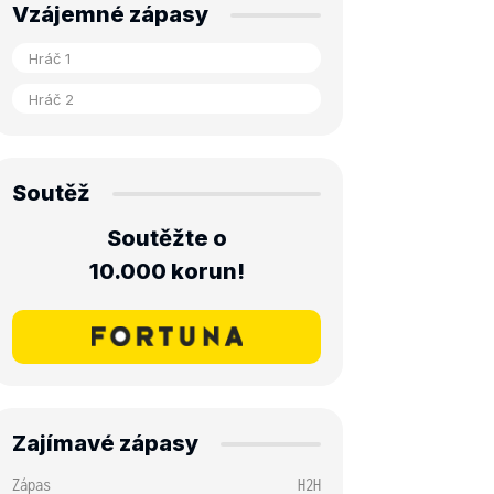
Vzájemné zápasy
Soutěž
Soutěžte o
10.000 korun!
Zajímavé zápasy
Zápas
H2H