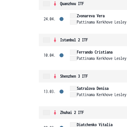
Quanzhou ITF
Zvonareva Vera
24.04.
Pattinama Kerkhove Lesley
Istanbul 2 ITF
Ferrando Cristiana
10.04.
Pattinama Kerkhove Lesley
Shenzhen 3 ITF
Satralova Denisa
13.03.
Pattinama Kerkhove Lesley
Zhuhai 2 ITF
Diatchenko Vitalia