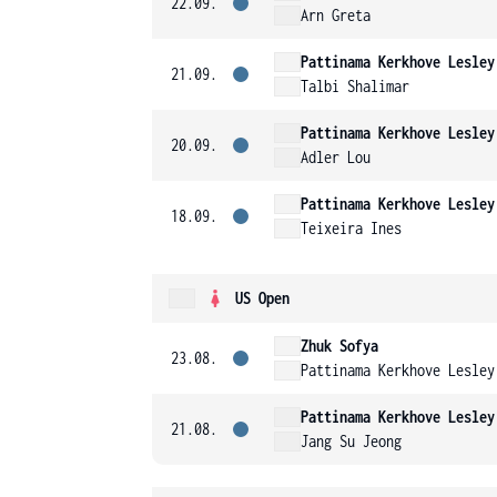
22.09.
Arn Greta
Pattinama Kerkhove Lesley
21.09.
Talbi Shalimar
Pattinama Kerkhove Lesley
20.09.
Adler Lou
Pattinama Kerkhove Lesley
18.09.
Teixeira Ines
US Open
Zhuk Sofya
23.08.
Pattinama Kerkhove Lesley
Pattinama Kerkhove Lesley
21.08.
Jang Su Jeong