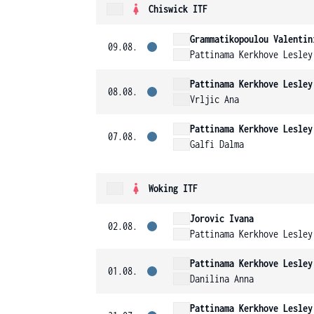
Chiswick ITF
Grammatikopoulou Valentin
09.08.
Pattinama Kerkhove Lesley
Pattinama Kerkhove Lesley
08.08.
Vrljic Ana
Pattinama Kerkhove Lesley
07.08.
Galfi Dalma
Woking ITF
Jorovic Ivana
02.08.
Pattinama Kerkhove Lesley
Pattinama Kerkhove Lesley
01.08.
Danilina Anna
Pattinama Kerkhove Lesley