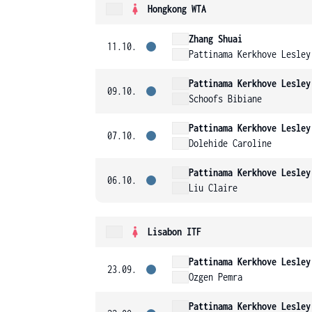
Hongkong WTA
Zhang Shuai
11.10.
Pattinama Kerkhove Lesley
Pattinama Kerkhove Lesley
09.10.
Schoofs Bibiane
Pattinama Kerkhove Lesley
07.10.
Dolehide Caroline
Pattinama Kerkhove Lesley
06.10.
Liu Claire
Lisabon ITF
Pattinama Kerkhove Lesley
23.09.
Ozgen Pemra
Pattinama Kerkhove Lesley