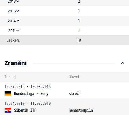
2
2018
1
2015
1
2014
1
2011
Celkem:
10
Zranění
Turnaj
Důvod
12.07.2015 - 10.08.2015
Bundesliga - ženy
skreč
18.04.2010 - 11.07.2010
Šibenik ITF
nenastoupila