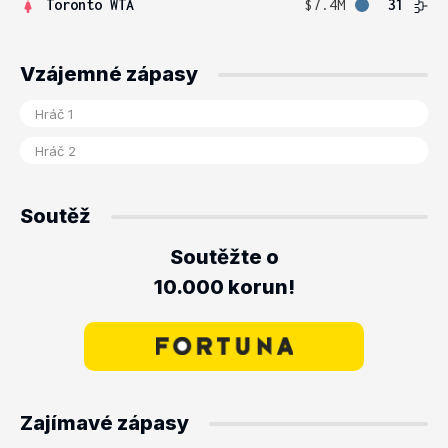
Toronto WTA
$7.4M
31
Vzájemné zápasy
Soutěž
Soutěžte o
10.000 korun!
Zajímavé zápasy