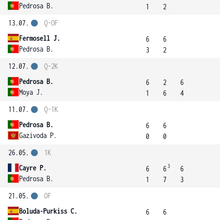
Pedrosa B.
1
2
13.07.
Q-OF
Fermosell J.
6
6
Pedrosa B.
3
2
12.07.
Q-2K
Pedrosa B.
6
2
6
Moya J.
1
6
4
11.07.
Q-1K
Pedrosa B.
6
6
Gazivoda P.
0
0
26.05.
1K
3
Cayre P.
6
6
6
Pedrosa B.
1
7
3
21.05.
OF
Boluda-Purkiss C.
6
6