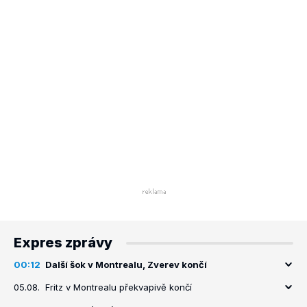
Expres zprávy
00:12
Další šok v Montrealu, Zverev končí
05.08.
Fritz v Montrealu překvapivě končí