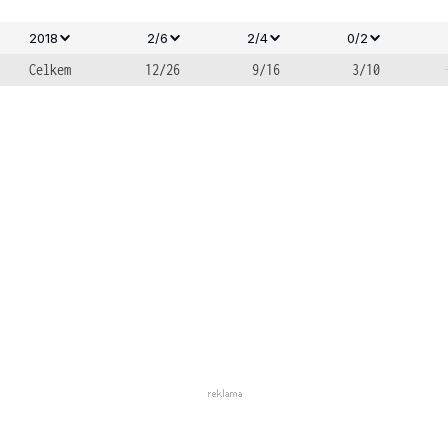
2018
2/6
2/4
0/2
Celkem
12/26
9/16
3/10