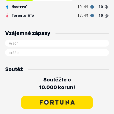
Montreal
$9.4M
10
Toronto WTA
$7.4M
10
Vzájemné zápasy
Soutěž
Soutěžte o
10.000 korun!