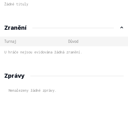
Žádné tituly
Zranění
Turnaj
Důvod
U hráče nejsou evidována žádná zranění.
Zprávy
Nenalezeny žádné zprávy.