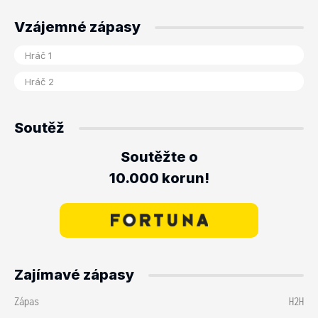
Vzájemné zápasy
Soutěž
Soutěžte o
10.000 korun!
Zajímavé zápasy
Zápas
H2H