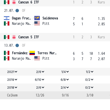
Cancun 6 ITF
1
2
3
Kurs
21.07.
OF
Dagan Fruchtman
/
Saidenova
7
6
1.35
Naranjo Martinez Kobashi
/
Pitt
5
1
2.85
Cancun 5 ITF
1
2
3
Kurs
13.07.
OF
Fernández
/
Torres Murcia
6
5
10
1.64
Naranjo Martinez Kobashi
/
Pitt
3
7
7
2.07
2021
2/6
1/4
1/2
2019
6/10
6/8
0/2
2018
2/6
2/4
0/2
Celkem
12/26
9/16
3/10