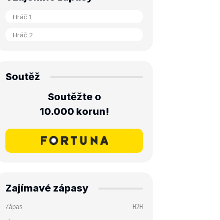
Soutěž
Soutěžte o
10.000 korun!
Zajímavé zápasy
Zápas
H2H