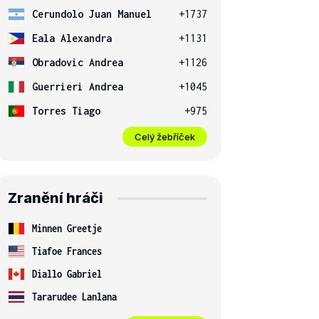
Cerundolo Juan Manuel
+1737
Eala Alexandra
+1131
Obradovic Andrea
+1126
Guerrieri Andrea
+1045
Torres Tiago
+975
Celý žebříček
Zranění hráči
Minnen Greetje
Tiafoe Frances
Diallo Gabriel
Tararudee Lanlana