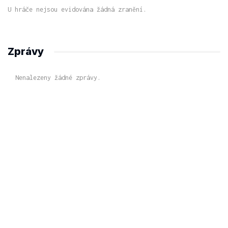
U hráče nejsou evidována žádná zranění.
Zprávy
Nenalezeny žádné zprávy.