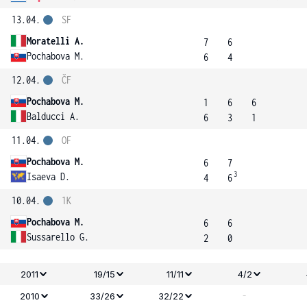
13.04.
SF
Moratelli A.
7
6
Pochabova M.
6
4
12.04.
ČF
Pochabova M.
1
6
6
Balducci A.
6
3
1
11.04.
OF
Pochabova M.
6
7
3
Isaeva D.
4
6
10.04.
1K
Pochabova M.
6
6
Sussarello G.
2
0
2011
19/15
11/11
4/2
-
2010
33/26
32/22