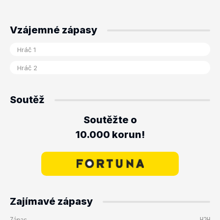
Vzájemné zápasy
Soutěž
Soutěžte o
10.000 korun!
Zajímavé zápasy
Zápas
H2H