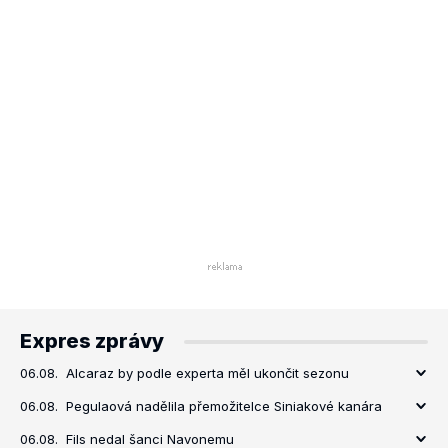
Expres zprávy
06.08.
Alcaraz by podle experta měl ukončit sezonu
06.08.
Pegulaová nadělila přemožitelce Siniakové kanára
06.08.
Fils nedal šanci Navonemu