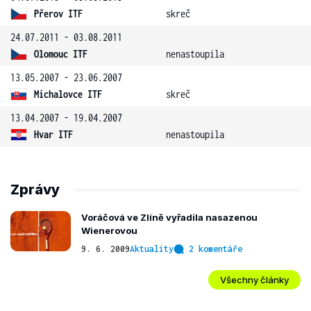
Přerov ITF
skreč
24.07.2011 - 03.08.2011
Olomouc ITF
nenastoupila
13.05.2007 - 23.06.2007
Michalovce ITF
skreč
13.04.2007 - 19.04.2007
Hvar ITF
nenastoupila
Zprávy
Voráčová ve Zlíně vyřadila nasazenou
Wienerovou
9. 6. 2009
Aktuality
2 komentáře
Všechny články