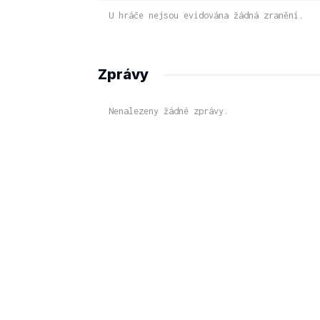
U hráče nejsou evidována žádná zranění.
Zprávy
Nenalezeny žádné zprávy.