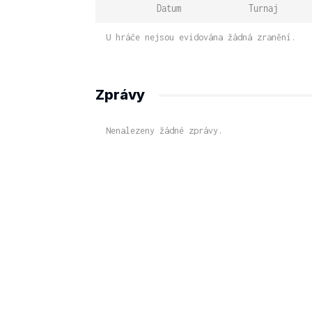
Datum
Turnaj
U hráče nejsou evidována žádná zranění.
Zprávy
Nenalezeny žádné zprávy.