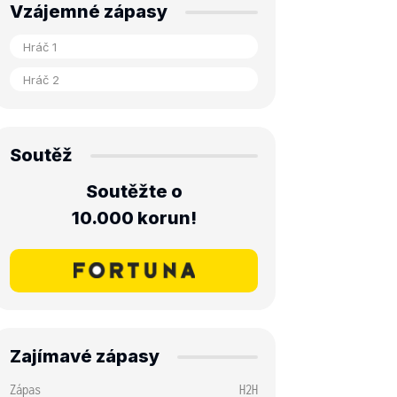
Vzájemné zápasy
Soutěž
Soutěžte o
10.000 korun!
Zajímavé zápasy
Zápas
H2H