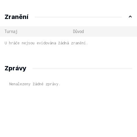
Zranění
Turnaj
Důvod
U hráče nejsou evidována žádná zranění.
Zprávy
Nenalezeny žádné zprávy.