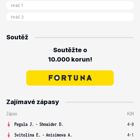
Soutěž
Soutěžte o
10.000 korun!
Zajímavé zápasy
Zápas
H2H
Pegula J.
-
Shnaider D.
4-0
Svitolina E.
-
Anisimova A.
4-1