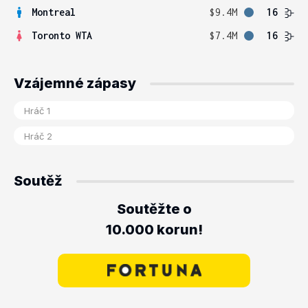
Montreal
$9.4M
16
Toronto WTA
$7.4M
16
Vzájemné zápasy
Soutěž
Soutěžte o
10.000 korun!