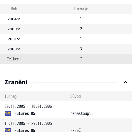
Rok
Turnaje
1
2004
2
2003
1
2001
3
2000
Celkem:
7
Zranění
Turnaj
Důvod
30.11.2005 - 10.01.2006
Futures 05
nenastoupil
15.11.2005 - 29.11.2005
Futures 05
skreč