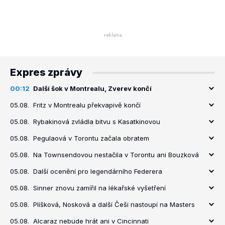
Expres zprávy
00:12
Další šok v Montrealu, Zverev končí
05.08.
Fritz v Montrealu překvapivě končí
05.08.
Rybakinová zvládla bitvu s Kasatkinovou
05.08.
Pegulaová v Torontu začala obratem
05.08.
Na Townsendovou nestačila v Torontu ani Bouzková
05.08.
Další ocenění pro legendárního Federera
05.08.
Sinner znovu zamířil na lékařské vyšetření
05.08.
Plíšková, Nosková a další Češi nastoupí na Masters
05.08.
Alcaraz nebude hrát ani v Cincinnati