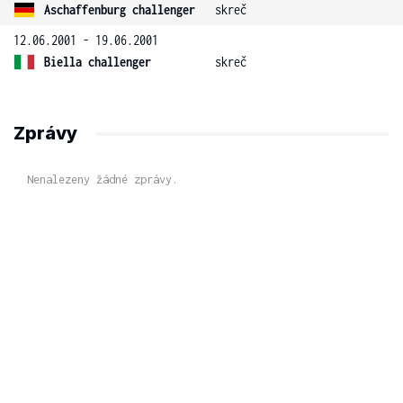
Aschaffenburg challenger
skreč
12.06.2001 - 19.06.2001
Biella challenger
skreč
Zprávy
Nenalezeny žádné zprávy.