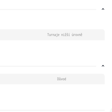
Turnaje nižší úrovně
Důvod