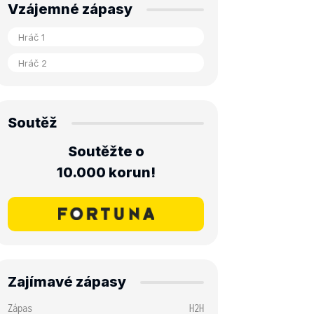
Vzájemné zápasy
Soutěž
Soutěžte o
10.000 korun!
Zajímavé zápasy
Zápas
H2H