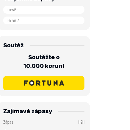
Soutěž
Soutěžte o
10.000 korun!
Zajímavé zápasy
Zápas
H2H