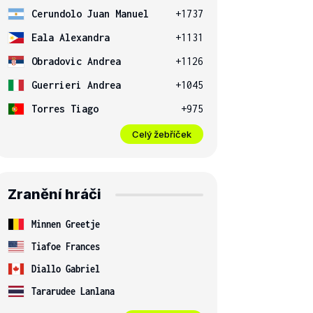
Cerundolo Juan Manuel
+1737
Eala Alexandra
+1131
Obradovic Andrea
+1126
Guerrieri Andrea
+1045
Torres Tiago
+975
Celý žebříček
Zranění hráči
Minnen Greetje
Tiafoe Frances
Diallo Gabriel
Tararudee Lanlana