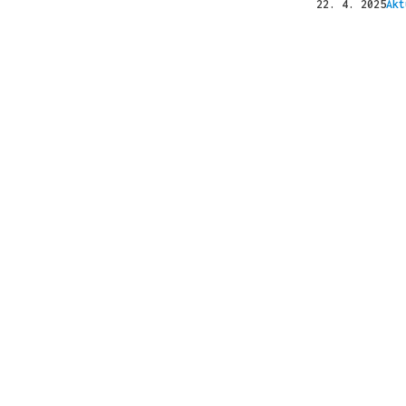
22. 4. 2025
Akt