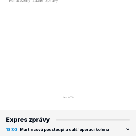
Nenalezeny žádné zprávy.
Expres zprávy
18:03
Martincová podstoupila další operaci kolena