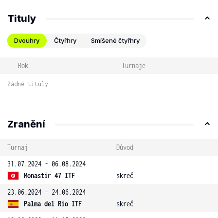
Tituly
Dvouhry
Čtyřhry
Smíšené čtyřhry
Rok
Turnaje
Žádné tituly
Zranění
Turnaj
Důvod
31.07.2024 - 06.08.2024
Monastir 47 ITF
skreč
23.06.2024 - 24.06.2024
Palma del Rio ITF
skreč