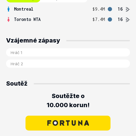
Montreal
$9.4M
16
Toronto WTA
$7.4M
16
Vzájemné zápasy
Soutěž
Soutěžte o
10.000 korun!