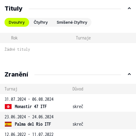
Tituly
Dvouhry
Čtyřhry
Smíšené čtyřhry
Rok
Turnaje
Žádné tituly
Zranění
Turnaj
Důvod
31.07.2024 - 06.08.2024
Monastir 47 ITF
skreč
23.06.2024 - 24.06.2024
Palma del Rio ITF
skreč
12.06.2022 - 11.07.2022