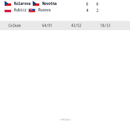
Kolarova
/
Novotna
6
6
Kubicz
/
Rusova
4
2
Celkem
64/91
43/52
18/33