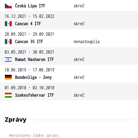
Česká Lípa ITF
skreč
16.12.2021 - 15.02.2022
Cancun 4 ITF
skreč
28.09.2021 - 29.09.2021
Cancun 35 ITF
nenastoupila
03.05.2021 - 30.05.2021
Ramat Hasharon ITF
skreč
10.06.2019 - 17.06.2019
Bundesliga - ženy
skreč
01.09.2018 - 02.10.2018
Szekesfehervar ITF
skreč
Zprávy
Nenalezeny žádné zprávy.