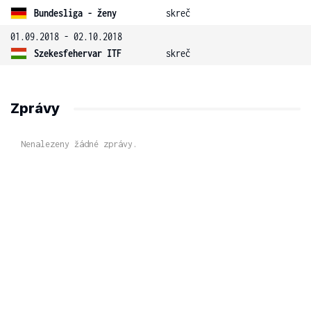
Bundesliga - ženy
skreč
01.09.2018 - 02.10.2018
Szekesfehervar ITF
skreč
Zprávy
Nenalezeny žádné zprávy.