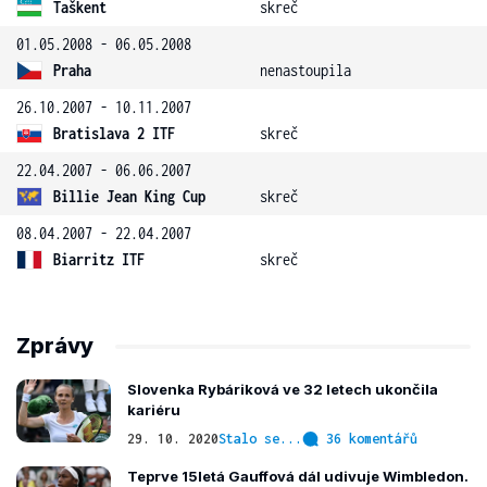
Taškent
skreč
01.05.2008 - 06.05.2008
Praha
nenastoupila
26.10.2007 - 10.11.2007
Bratislava 2 ITF
skreč
22.04.2007 - 06.06.2007
Billie Jean King Cup
skreč
08.04.2007 - 22.04.2007
Biarritz ITF
skreč
Zprávy
Slovenka Rybáriková ve 32 letech ukončila
kariéru
29. 10. 2020
Stalo se...
36 komentářů
Teprve 15letá Gauffová dál udivuje Wimbledon.