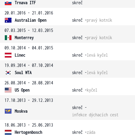
Trnava ITF
skreč
20.01.2016 - 21.01.2016
Australian Open
skreč -
pravý kotník
07.03.2015 - 12.03.2015
Monterrey
skreč -
pravý kotník
09.10.2014 - 04.01.2015
Linec
skreč -
levá kyčel
19.09.2014 - 07.10.2014
Soul WTA
skreč -
levá kyčel
26.08.2014 - 28.08.2014
US Open
skreč -
kyčel
17.10.2013 - 29.12.2013
skreč -
Moskva
infekce dýchacích cest
18.06.2013 - 25.06.2013
Hertogenbosch
skreč -
záda