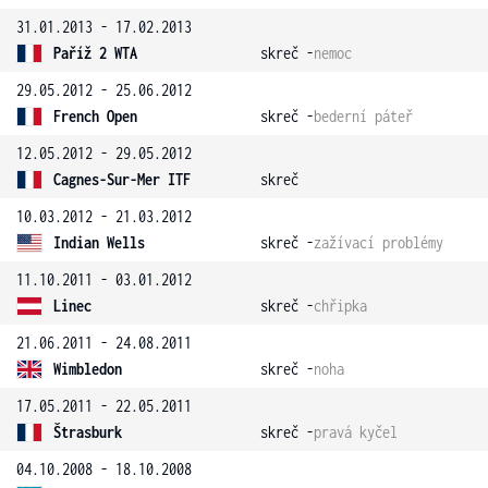
31.01.2013 - 17.02.2013
Paříž 2 WTA
skreč -
nemoc
29.05.2012 - 25.06.2012
French Open
skreč -
bederní páteř
12.05.2012 - 29.05.2012
Cagnes-Sur-Mer ITF
skreč
10.03.2012 - 21.03.2012
Indian Wells
skreč -
zažívací problémy
11.10.2011 - 03.01.2012
Linec
skreč -
chřipka
21.06.2011 - 24.08.2011
Wimbledon
skreč -
noha
17.05.2011 - 22.05.2011
Štrasburk
skreč -
pravá kyčel
04.10.2008 - 18.10.2008