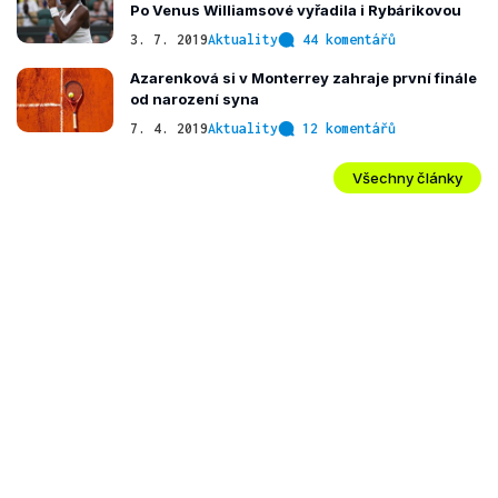
Po Venus Williamsové vyřadila i Rybárikovou
3. 7. 2019
Aktuality
44 komentářů
Azarenková si v Monterrey zahraje první finále
od narození syna
7. 4. 2019
Aktuality
12 komentářů
Všechny články