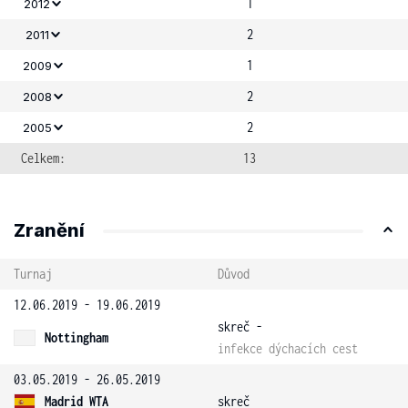
1
2012
2
2011
1
2009
2
2008
2
2005
Celkem:
13
Zranění
Turnaj
Důvod
12.06.2019 - 19.06.2019
skreč -
Nottingham
infekce dýchacích cest
03.05.2019 - 26.05.2019
Madrid WTA
skreč