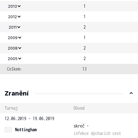
1
2013
1
2012
2
2011
1
2009
2
2008
2
2005
Celkem:
13
Zranění
Turnaj
Důvod
12.06.2019 - 19.06.2019
skreč -
Nottingham
infekce dýchacích cest