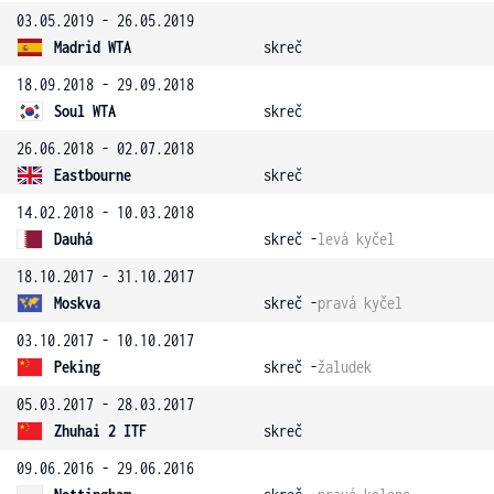
03.05.2019 - 26.05.2019
Madrid WTA
skreč
18.09.2018 - 29.09.2018
Soul WTA
skreč
26.06.2018 - 02.07.2018
Eastbourne
skreč
14.02.2018 - 10.03.2018
Dauhá
skreč -
levá kyčel
18.10.2017 - 31.10.2017
Moskva
skreč -
pravá kyčel
03.10.2017 - 10.10.2017
Peking
skreč -
žaludek
05.03.2017 - 28.03.2017
Zhuhai 2 ITF
skreč
09.06.2016 - 29.06.2016