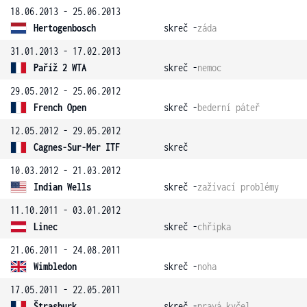
18.06.2013 - 25.06.2013
Hertogenbosch
skreč -
záda
31.01.2013 - 17.02.2013
Paříž 2 WTA
skreč -
nemoc
29.05.2012 - 25.06.2012
French Open
skreč -
bederní páteř
12.05.2012 - 29.05.2012
Cagnes-Sur-Mer ITF
skreč
10.03.2012 - 21.03.2012
Indian Wells
skreč -
zažívací problémy
11.10.2011 - 03.01.2012
Linec
skreč -
chřipka
21.06.2011 - 24.08.2011
Wimbledon
skreč -
noha
17.05.2011 - 22.05.2011
Štrasburk
skreč -
pravá kyčel