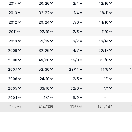
2014
20/26
2/4
12/16
2013
32/22
1/4
18/11
2012
29/24
7/6
14/10
2011
27/18
7/5
11/9
2010
21/29
3/7
13/14
2009
32/26
4/7
22/17
2008
49/20
15/8
20/8
2007
52/30
23/14
14/9
2006
24/10
12/5
1/1
2005
33/10
32/6
1/1
-
2004
8/2
8/2
Celkem
434/309
120/80
177/147