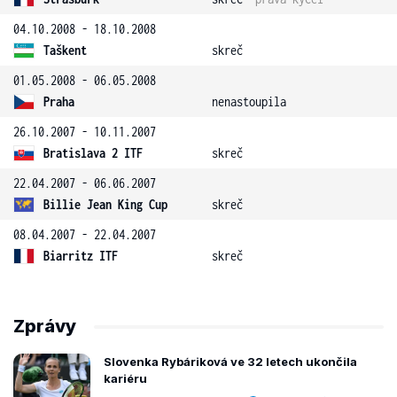
04.10.2008 - 18.10.2008
Taškent
skreč
01.05.2008 - 06.05.2008
Praha
nenastoupila
26.10.2007 - 10.11.2007
Bratislava 2 ITF
skreč
22.04.2007 - 06.06.2007
Billie Jean King Cup
skreč
08.04.2007 - 22.04.2007
Biarritz ITF
skreč
Zprávy
Slovenka Rybáriková ve 32 letech ukončila
kariéru