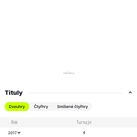
Tituly
Dvouhry
Čtyřhry
Smíšené čtyřhry
Rok
Turnaje
4
2017