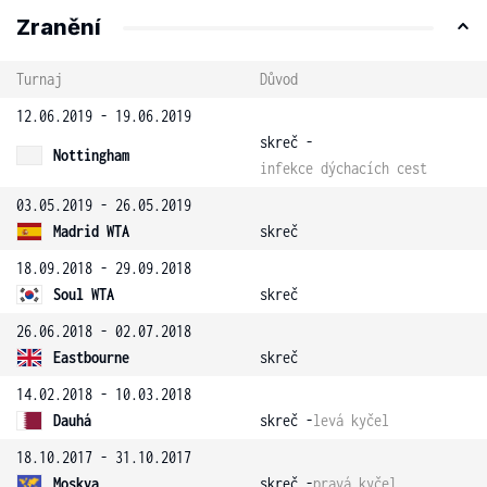
Zranění
Turnaj
Důvod
12.06.2019 - 19.06.2019
skreč -
Nottingham
infekce dýchacích cest
03.05.2019 - 26.05.2019
Madrid WTA
skreč
18.09.2018 - 29.09.2018
Soul WTA
skreč
26.06.2018 - 02.07.2018
Eastbourne
skreč
14.02.2018 - 10.03.2018
Dauhá
skreč -
levá kyčel
18.10.2017 - 31.10.2017
Moskva
skreč -
pravá kyčel