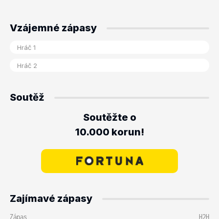
Vzájemné zápasy
Soutěž
Soutěžte o
10.000 korun!
Zajímavé zápasy
Zápas
H2H