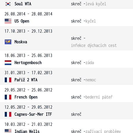
Soul WTA
skreč -
levá kyčel
26.08.2014 - 28.08.2014
US Open
skreč -
kyčel
17.10.2013 - 29.12.2013
skreč -
Moskva
infekce dýchacích cest
18.06.2013 - 25.06.2013
Hertogenbosch
skreč -
záda
31.01.2013 - 17.02.2013
Paříž 2 WTA
skreč -
nemoc
29.05.2012 - 25.06.2012
French Open
skreč -
bederní páteř
12.05.2012 - 29.05.2012
Cagnes-Sur-Mer ITF
skreč
10.03.2012 - 21.03.2012
Indian Wells
skreč -
zažívací problémy