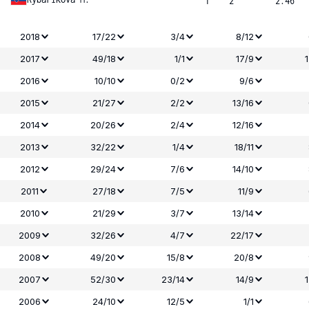
1
2
2.46
2018
17/22
3/4
8/12
2017
49/18
1/1
17/9
2016
10/10
0/2
9/6
2015
21/27
2/2
13/16
2014
20/26
2/4
12/16
2013
32/22
1/4
18/11
2012
29/24
7/6
14/10
2011
27/18
7/5
11/9
2010
21/29
3/7
13/14
2009
32/26
4/7
22/17
2008
49/20
15/8
20/8
2007
52/30
23/14
14/9
2006
24/10
12/5
1/1