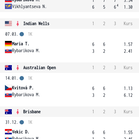
1
7
7
3.54
4
Vikhlyantseva N.
6
5
6
1.30
Indian Wells
1
2
3
Kurs
07.03.
1K
Maria T.
6
6
1.57
Rybarikova M.
3
2
2.41
Australian Open
1
2
3
Kurs
14.01.
1K
Kvitová P.
6
6
1.13
Rybarikova M.
3
2
6.12
Brisbane
1
2
3
Kurs
31.12.
1K
Vekic D.
6
6
1.55
Rybarikova M.