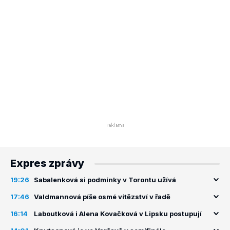
Expres zprávy
19:26
Sabalenková si podmínky v Torontu užívá
17:46
Valdmannová píše osmé vítězství v řadě
16:14
Laboutková i Alena Kovačková v Lipsku postupují