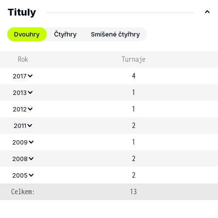
Tituly
Dvouhry
Čtyřhry
Smíšené čtyřhry
Rok
Turnaje
4
2017
1
2013
1
2012
2
2011
1
2009
2
2008
2
2005
Celkem:
13