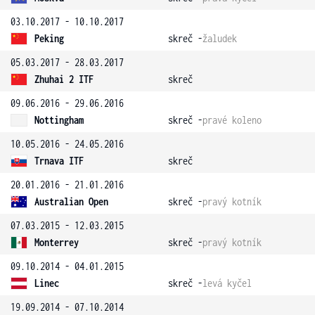
03.10.2017 - 10.10.2017
Peking
skreč -
žaludek
05.03.2017 - 28.03.2017
Zhuhai 2 ITF
skreč
09.06.2016 - 29.06.2016
Nottingham
skreč -
pravé koleno
10.05.2016 - 24.05.2016
Trnava ITF
skreč
20.01.2016 - 21.01.2016
Australian Open
skreč -
pravý kotník
07.03.2015 - 12.03.2015
Monterrey
skreč -
pravý kotník
09.10.2014 - 04.01.2015
Linec
skreč -
levá kyčel
19.09.2014 - 07.10.2014