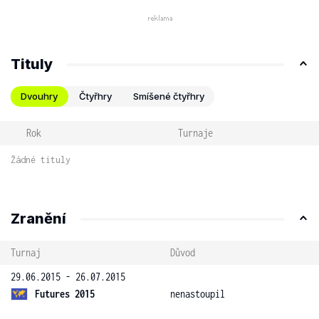
Tituly
Dvouhry
Čtyřhry
Smíšené čtyřhry
Rok
Turnaje
Žádné tituly
Zranění
Turnaj
Důvod
29.06.2015 - 26.07.2015
Futures 2015
nenastoupil