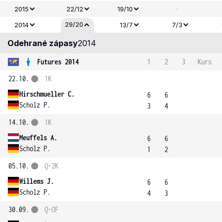
-
2015
22/12
19/10
29/20
2014
13/7
7/3
Odehrané zápasy
2014
Futures 2014
1
2
3
Kurs
22.10.
1K
Hirschmueller C.
6
6
Scholz P.
3
4
14.10.
1K
Meuffels A.
6
6
Scholz P.
1
2
05.10.
Q-2K
Willems J.
6
6
Scholz P.
4
3
30.09.
Q-OF