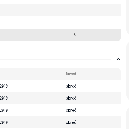
1
1
8
Důvod
2019
skreč
2019
skreč
2019
skreč
2019
skreč