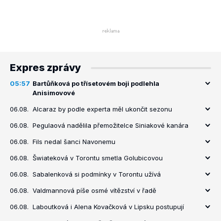
Expres zprávy
05:57
Bartůňková po třísetovém boji podlehla
Anisimovové
06.08.
Alcaraz by podle experta měl ukončit sezonu
06.08.
Pegulaová nadělila přemožitelce Siniakové kanára
06.08.
Fils nedal šanci Navonemu
06.08.
Šwiateková v Torontu smetla Golubicovou
06.08.
Sabalenková si podmínky v Torontu užívá
06.08.
Valdmannová píše osmé vítězství v řadě
06.08.
Laboutková i Alena Kovačková v Lipsku postupují