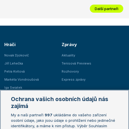
Další partneři
Hráči
Zprávy
Novak Djokovič
Aktuality
Jiří Lehečka
Tenisová Previews
Petra Kvitová
Rozhovory
Markéta Vondroušová
Express zprávy
Iga Swiatek
Marie Bouzková
Ochrana vašich osobních údajů nás
Žebříčky
Kalendář turnajů
zajímá
My a naši partneři
997
ukládáme do vašeho zařízení
Žebříček ATP (muži)
Australian Open
osobní údaje, jako jsou údaje o prohlížení nebo jedinečné
Žebříček WTA (ženy)
French Open
identifikátory, a máme k nim přístup. Výběr Souhlasím