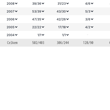
2008
39/36
31/23
4/6
2007
53/39
43/30
5/3
2006
47/35
42/26
3/6
2005
22/22
17/18
4/2
-
2004
1/1
1/1
Celkem
502/403
306/244
128/90