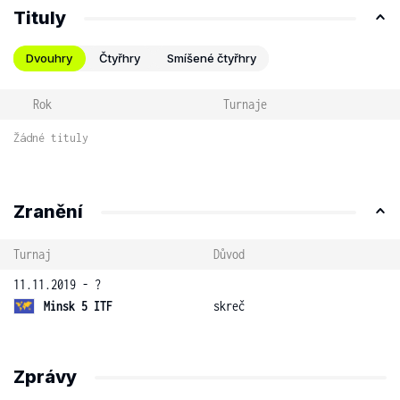
Tituly
Dvouhry
Čtyřhry
Smíšené čtyřhry
Rok
Turnaje
Žádné tituly
Zranění
Turnaj
Důvod
11.11.2019 - ?
Minsk 5 ITF
skreč
Zprávy