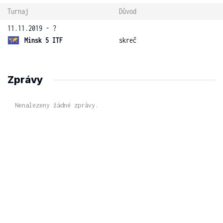
Turnaj
Důvod
11.11.2019 - ?
Minsk 5 ITF
skreč
Zprávy
Nenalezeny žádné zprávy.