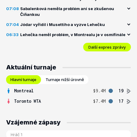
07:08
Sabalenková neměla problém ani se zkušenou
Číňankou
07:04
Jódar vyřídil i Musettiho a vyzve Lehečku
06:33
Lehečka neměl problém, v Montrealu je v osmifinále
Další expres zprávy
Aktuální turnaje
Hlavní turnaje
Turnaje nižší úrovně
Montreal
$9.4M
19
Toronto WTA
$7.4M
17
Vzájemné zápasy