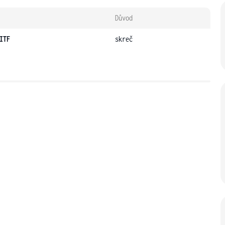
Důvod
ITF
skreč