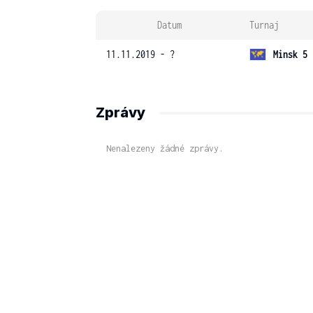
Datum
Turnaj
11.11.2019 - ?
Minsk 5 
Zprávy
Nenalezeny žádné zprávy.