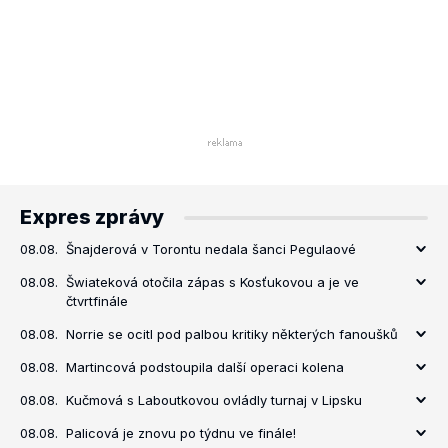
Expres zprávy
08.08.
Šnajderová v Torontu nedala šanci Pegulaové
08.08.
Šwiateková otočila zápas s Kosťukovou a je ve
čtvrtfinále
08.08.
Norrie se ocitl pod palbou kritiky některých fanoušků
08.08.
Martincová podstoupila další operaci kolena
08.08.
Kučmová s Laboutkovou ovládly turnaj v Lipsku
08.08.
Palicová je znovu po týdnu ve finále!