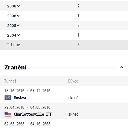
2
2008
1
2006
3
2005
1
2004
Celkem:
8
Zranění
Turnaj
Důvod
16.10.2010 - 07.12.2010
Moskva
skreč
29.04.2010 - 04.05.2010
Charlottesville ITF
skreč
02.08.2008 - 04.10.2008