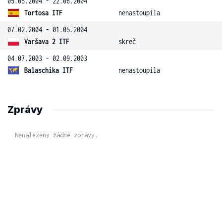
05.05.2004 - 22.06.2004
Tortosa ITF
nenastoupila
07.02.2004 - 01.05.2004
Varšava 2 ITF
skreč
04.07.2003 - 02.09.2003
Balaschika ITF
nenastoupila
Zprávy
Nenalezeny žádné zprávy.