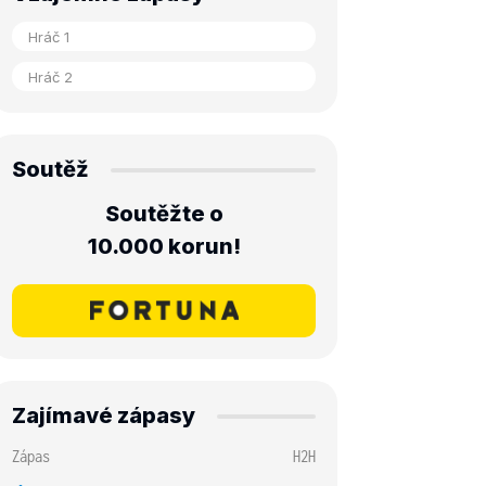
Soutěž
Soutěžte o
10.000 korun!
Zajímavé zápasy
Zápas
H2H