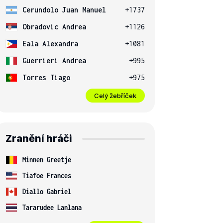
Cerundolo Juan Manuel
+1737
Obradovic Andrea
+1126
Eala Alexandra
+1081
Guerrieri Andrea
+995
Torres Tiago
+975
Celý žebříček
Zranění hráči
Minnen Greetje
Tiafoe Frances
Diallo Gabriel
Tararudee Lanlana