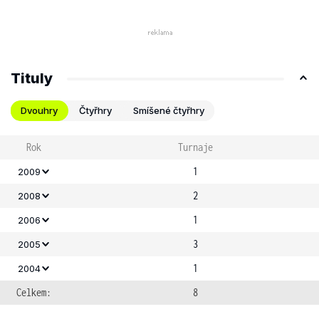
Tituly
Dvouhry
Čtyřhry
Smíšené čtyřhry
Rok
Turnaje
1
2009
2
2008
1
2006
3
2005
1
2004
Celkem:
8