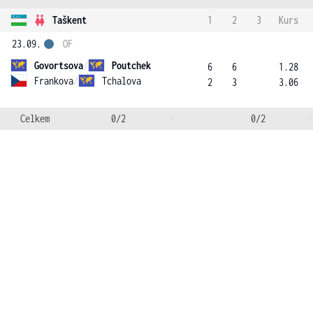
Taškent
1
2
3
Kurs
23.09.
OF
Govortsova
/
Poutchek
6
6
1.28
Frankova
/
Tchalova
2
3
3.06
Celkem
0/2
-
0/2