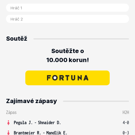
Soutěž
Soutěžte o
10.000 korun!
Zajímavé zápasy
Zápas
H2H
Pegula J.
-
Shnaider D.
4-0
Brantmeier R.
-
Mandlik E.
0-3