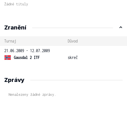
Žádné tituly
Zranění
Turnaj
Důvod
21.06.2009 - 12.07.2009
Gausdal 2 ITF
skreč
Zprávy
Nenalezeny žádné zprávy.