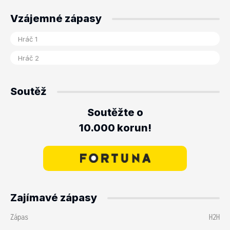
Vzájemné zápasy
Soutěž
Soutěžte o
10.000 korun!
Zajímavé zápasy
Zápas
H2H