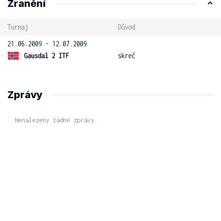
Zranění
Turnaj
Důvod
21.06.2009 - 12.07.2009
Gausdal 2 ITF
skreč
Zprávy
Nenalezeny žádné zprávy.