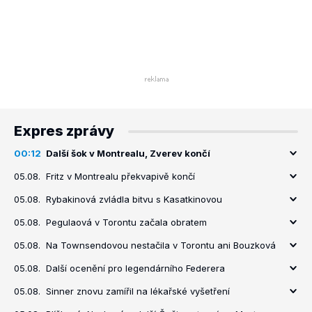
Expres zprávy
00:12
Další šok v Montrealu, Zverev končí
05.08.
Fritz v Montrealu překvapivě končí
05.08.
Rybakinová zvládla bitvu s Kasatkinovou
05.08.
Pegulaová v Torontu začala obratem
05.08.
Na Townsendovou nestačila v Torontu ani Bouzková
05.08.
Další ocenění pro legendárního Federera
05.08.
Sinner znovu zamířil na lékařské vyšetření